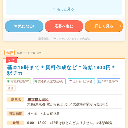
もっと見る
気になる!
応募へ進む
詳しく見る
派遣会社
パーソルテンプスタッフ株式会社
未読
掲載日
2026/08/10
NEW
基本18時まで＊資料作成など＊時給1800円＊
駅チカ
職種未経験OK
交通費別途支給あり
土日祝日が休み
WEB登録OK
派遣
東京都大田区
勤務地
大森(東京都)駅から徒歩3分／大森海岸駅から徒歩8分
月～金 ※土日祝休み
曜日頻度
9:00～18:00 ※残業はほとんどありません。※休憩60分。
時間