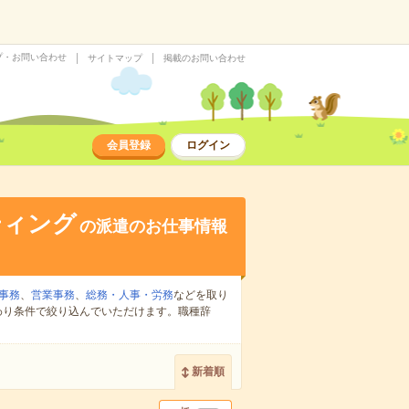
プ・お問い合わせ
サイトマップ
掲載のお問い合わせ
会員登録
ログイン
ティング
の派遣のお仕事情報
事務
、
営業事務
、
総務・人事・労務
などを取り
わり条件で絞り込んでいただけます。職種辞
新着順