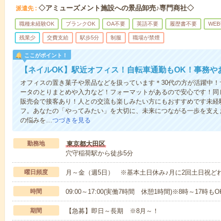
◇アミューズメント施設への景品卸売♪専門商社◇
派遣先
職種未経験OK
ブランクOK
OA不要
英語不要
履歴書不要
WE
残業少
交費支給
駅歩5分
制服
職場が禁煙
ここがポイント！
【ネイルOK】駅近オフィス！自転車通勤もOK！事務や
オフィスの置き菓子や景品などを扱っています＊30代の方が活躍中
ータのとりまとめや入力など！フォーマットがあるので安心です！同
販売会で接客あり！人との交流も楽しみたい方にもおすすめです未経
フ。あなたの「やってみたい」を大切に、未来につながる一歩を支え
の悩みを…
つづきを見る
勤務地
東京都大田区
穴守稲荷駅から徒歩5分
曜日頻度
月～金（週5日） ※基本土日休み♪月に2回土日祝ど
時間
09:00～17:00(実働7時間 休憩1時間)※8時～17時もO
期間
【急募】即日～長期 ※8月～！