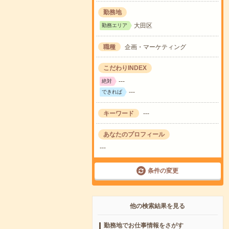
勤務地
大田区
勤務エリア
職種
企画・マーケティング
こだわりINDEX
---
絶対
---
できれば
キーワード
---
あなたのプロフィール
---
条件の変更
他の検索結果を見る
勤務地でお仕事情報をさがす