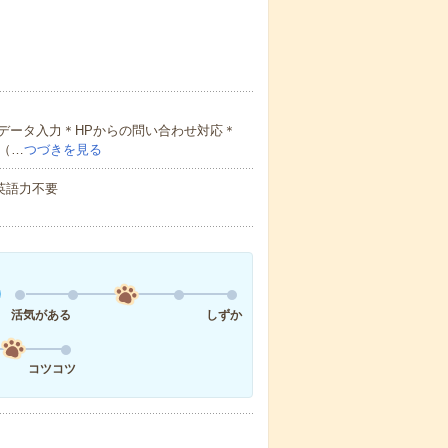
データ入力＊HPからの問い合わせ対応＊
（…
つづきを見る
 英語力不要
活気がある
しずか
コツコツ