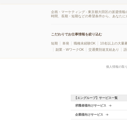
企画・マーケティング - 東京都大田区の派遣情
時間、長期・短期などの希望条件から、あなたに
こだわりでお仕事情報を絞り込む
短期
単発
職種未経験OK
10名以上の大量
副業・WワークOK
交通費別途支給あり
語
個人情報の取
【エングループ】サービス一覧
求職者様向けサービス
企業様向けサービス