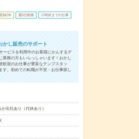
B登録OK
週5日勤務
17時前までの仕事
おかし販売のサポート
！サービスを利用中のお客様にかんするデ
じ業務の方もいらっしゃいます！おかし
験歓迎のお仕事が豊富なテンプスタッ
ます。初めての転職が不安・お仕事探し
れか出社あり（代休あり）
K