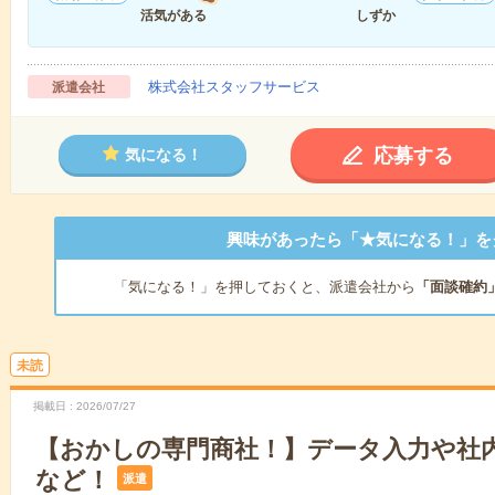
活気がある
しずか
株式会社スタッフサービス
派遣会社
応募する
気になる！
興味があったら「★気になる！」を
「気になる！」を押しておくと、派遣会社から
「面談確約
未読
掲載日
2026/07/27
【おかしの専門商社！】データ入力や社
など！
派遣