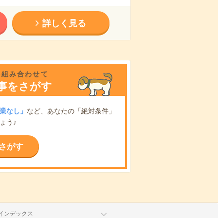
詳しく見る
を組み合わせて
事をさがす
業なし」
など、あなたの「絶対条件」
ょう♪
さがす
インデックス