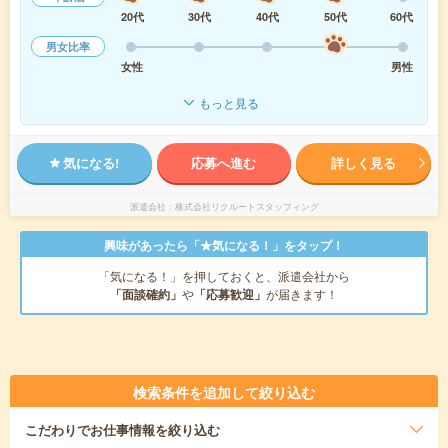
20代
30代
40代
50代
60代
男女比率
女性
男性
もっと見る
気になる!
応募へ進む
詳しく見る
派遣会社
株式会社リクルートスタッフィング
興味があったら「★気になる！」をタップ！
「気になる！」を押しておくと、派遣会社から
「面談確約」
や
「応募歓迎」
が届きます！
検索条件を追加して絞り込む
こだわり
でお仕事情報を絞り込む