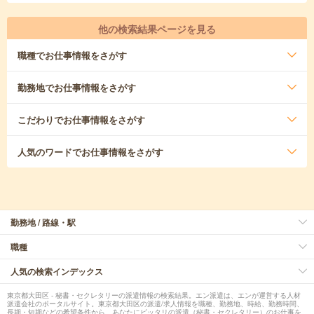
他の検索結果ページを見る
職種
でお仕事情報をさがす
勤務地
でお仕事情報をさがす
こだわり
でお仕事情報をさがす
人気のワード
でお仕事情報をさがす
勤務地 / 路線・駅
職種
人気の検索インデックス
東京都大田区 - 秘書・セクレタリーの派遣情報の検索結果。エン派遣は、エンが運営する人材
派遣会社のポータルサイト。東京都大田区の派遣/求人情報を職種、勤務地、時給、勤務時間、
長期・短期などの希望条件から、あなたにピッタリの派遣（秘書・セクレタリー）のお仕事を