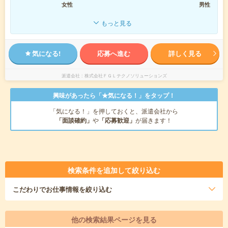
女性
男性
もっと見る
気になる!
応募へ進む
詳しく見る
派遣会社
株式会社ＦＧＬテクノソリューションズ
興味があったら「★気になる！」をタップ！
「気になる！」を押しておくと、派遣会社から
「面談確約」
や
「応募歓迎」
が届きます！
検索条件を追加して絞り込む
こだわり
でお仕事情報を絞り込む
他の検索結果ページを見る