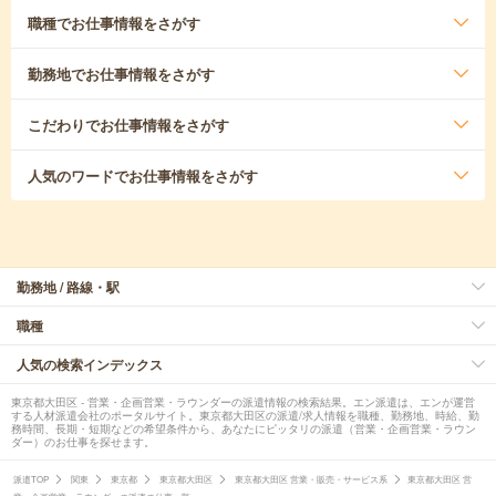
職種
でお仕事情報をさがす
勤務地
でお仕事情報をさがす
こだわり
でお仕事情報をさがす
人気のワード
でお仕事情報をさがす
勤務地 / 路線・駅
職種
人気の検索インデックス
東京都大田区 - 営業・企画営業・ラウンダーの派遣情報の検索結果。エン派遣は、エンが運営
する人材派遣会社のポータルサイト。東京都大田区の派遣/求人情報を職種、勤務地、時給、勤
務時間、長期・短期などの希望条件から、あなたにピッタリの派遣（営業・企画営業・ラウン
ダー）のお仕事を探せます。
派遣TOP
関東
東京都
東京都大田区
東京都大田区 営業・販売・サービス系
東京都大田区 営