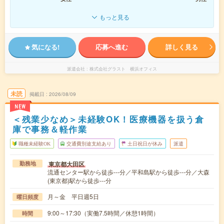
もっと見る
気になる!
応募へ進む
詳しく見る
派遣会社
株式会社グラスト 横浜オフィス
未読
掲載日
2026/08/09
NEW
＜残業少なめ＞未経験OK！医療機器を扱う倉
庫で事務＆軽作業
職種未経験OK
交通費別途支給あり
土日祝日が休み
派遣
東京都大田区
勤務地
流通センター駅から徒歩---分／平和島駅から徒歩---分／大森
(東京都)駅から徒歩---分
月～金 平日週5日
曜日頻度
9:00～17:30（実働7.5時間／休憩1時間）
時間