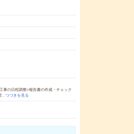
工事の日程調整○報告書の作成・チェック
間…
つづきを見る