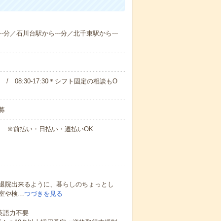
-分／石川台駅から---分／北千束駅から---
00 / 08:30-17:30＊シフト固定の相談もO
募
円～ ※前払い・日払い・週払いOK
退院出来るように、暮らしのちょっとし
室や検…
つづきを見る
 英語力不要