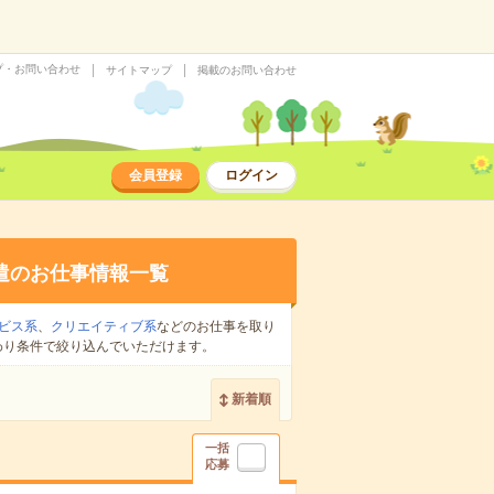
プ・お問い合わせ
サイトマップ
掲載のお問い合わせ
会員登録
ログイン
遣のお仕事情報一覧
ビス系
、
クリエイティブ系
などのお仕事を取り
わり条件で絞り込んでいただけます。
新着順
一括
応募