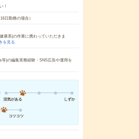
い！
間×16日勤務の場合）
容・健康系)の作業に携わっていただきま
きを見る
Shorts等)の編集実務経験・SNS広告や運用を
活気がある
しずか
コツコツ