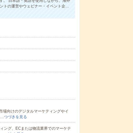
ます。 日本語・英語を使用しながら、海外
ウントの運営やウェビナー・イベント企…
市場向けのデジタルマーケティングやイ
カ…
つづきを見る
ティング、ECまたは物流業界でのマーケテ