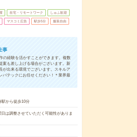
躍
在宅・リモートワーク
しゅふ歓迎
マスコミ広告
駅歩5分
服装自由
仕事
制作の経験を活かすことができます。複数
提案も差し上げる場合がございます。新
長が出来る環境でございます。スキルア
レバテックにお任せください！＊業界最
駅から徒歩10分
曜日は調整させていただく可能性がありま