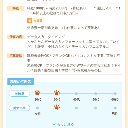
時給1900円～時給2000円 ※昇給あり！ ＊週払いOK ＊1
時給
日6時間以上の勤務で日収1万円～
交通費
交通費一部別途支給 ※お仕事によって変動あり
データ入力・タイピング
仕事内容
＼かんたんデータ入力／フォーマットに沿って入力していく
だけ！雑誌・小説のもくもくデータ入力マニュアル…
職種未経験OK / ブランクOK / パソコンスキル不要 / 英語力不
応募資格
要
未経験OK！ブランクがある方やWワークの方も大歓迎！ネイ
ル＊服装＊髪型自由！学歴不問※異業種からの転…
職場の雰囲気
年齢層
20代
30代
40代
50代
60代
男女比率
女性
男性
もっと見る