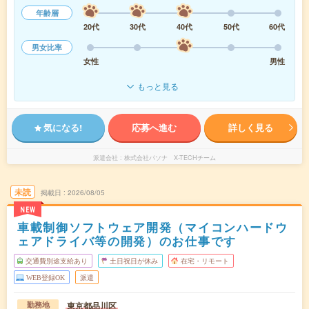
年齢層
20代
30代
40代
50代
60代
男女比率
女性
男性
もっと見る
気になる!
応募へ進む
詳しく見る
派遣会社
株式会社パソナ X-TECHチーム
未読
掲載日
2026/08/05
NEW
車載制御ソフトウェア開発（マイコンハードウ
ェアドライバ等の開発）のお仕事です
交通費別途支給あり
土日祝日が休み
在宅・リモート
WEB登録OK
派遣
東京都品川区
勤務地