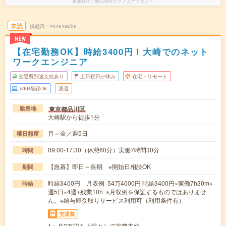
派遣会社
株式会社テクノエージェント
未読
掲載日
2026/08/06
NEW
【在宅勤務OK】時給3400円！大崎でのネット
ワークエンジニア
交通費別途支給あり
土日祝日が休み
在宅・リモート
WEB登録OK
派遣
東京都品川区
勤務地
大崎駅から徒歩1分
月～金／週5日
曜日頻度
09:00-17:30（休憩60分）実働7時間30分
時間
【急募】即日～長期 ※開始日相談OK
期間
時給3400円 月収例 54万4000円 時給3400円×実働7h30m×
時給
週5日×4週+残業10h ※月収例を保証するものではありませ
ん。※給与即受取りサービス利用可（利用条件有）
交通費
1ヶ月3万円を上限として実費支給