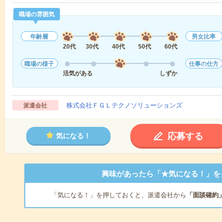
職場の雰囲気
年齢層
男女比率
20代
30代
40代
50代
60代
職場の様子
仕事の仕方
活気がある
しずか
株式会社ＦＧＬテクノソリューションズ
派遣会社
応募する
気になる！
興味があったら「★気になる！」を
「気になる！」を押しておくと、派遣会社から
「面談確約