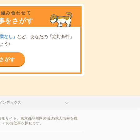
を組み合わせて
事をさがす
業なし」
など、あなたの「絶対条件」
ょう♪
さがす
インデックス
タルサイト。東京都品川区の派遣/求人情報を職
ー）のお仕事を探せます。