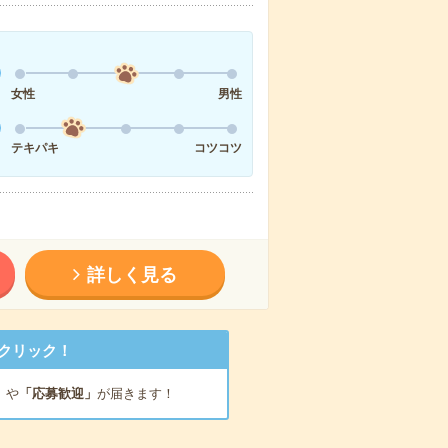
女性
男性
テキパキ
コツコツ
詳しく見る
クリック！
」
や
「応募歓迎」
が届きます！