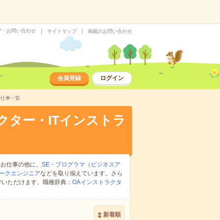
プ・お問い合わせ
サイトマップ
掲載のお問い合わせ
会員登録
ログイン
の仕事一覧
クター・ITインストラ
のお仕事の他に、
SE・プログラマ（ビジネスア
ークエンジニア
などを取り揃えています。さら
でいただけます。職種辞典：
OAインストラクタ
新着順