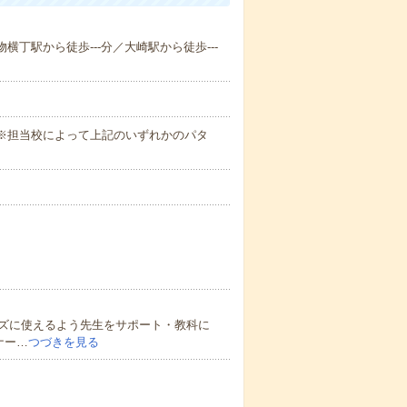
物横丁駅から徒歩---分／大崎駅から徒歩---
1時間）※担当校によって上記のいずれかのパタ
ズに使えるよう先生をサポート・教科に
ナー…
つづきを見る