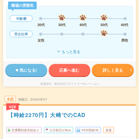
職場の雰囲気
年齢層
20代
30代
40代
50代
60代
男女比率
女性
男性
もっと見る
気になる!
応募へ進む
詳しく見る
派遣会社
株式会社アルファコーポレーション
未読
掲載日
2026/08/07
NEW
【時給2270円】大崎でのCAD
交通費別途支給あり
土日祝日が休み
WEB登録OK
派遣