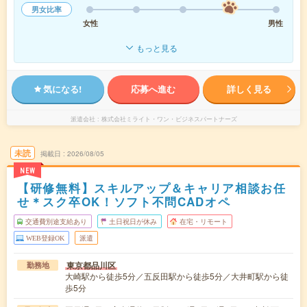
男女比率
女性
男性
もっと見る
気になる!
応募へ進む
詳しく見る
派遣会社
株式会社ミライト・ワン・ビジネスパートナーズ
未読
掲載日
2026/08/05
NEW
【研修無料】スキルアップ＆キャリア相談お任
せ＊スク卒OK！ソフト不問CADオペ
交通費別途支給あり
土日祝日が休み
在宅・リモート
WEB登録OK
派遣
東京都品川区
勤務地
大崎駅から徒歩5分／五反田駅から徒歩5分／大井町駅から徒
歩5分