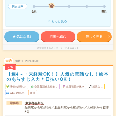
男女比率
女性
男性
もっと見る
気になる!
応募へ進む
詳しく見る
派遣会社
株式会社トライバルユニット
未読
掲載日
2026/08/08
NEW
【週4～・未経験OK！】人気の電話なし！絵本
のあらすじ入力＊日払いOK！
職種未経験OK
交通費別途支給あり
土日祝日が休み
残業なし
WEB登録OK
派遣
東京都品川区
勤務地
品川駅から徒歩5分／北品川駅から徒歩5分／大崎駅から徒歩
5分