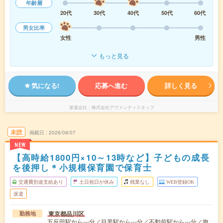
年齢層
20代
30代
40代
50代
60代
男女比率
女性
男性
もっと見る
気になる!
応募へ進む
詳しく見る
派遣会社
株式会社アヴァンティスタッフ
未読
掲載日
2026/08/07
NEW
【高時給1800円×10～13時など】子どもの成長
を後押し＊小規模保育園で保育士
交通費別途支給あり
土日祝日が休み
残業なし
WEB登録OK
派遣
東京都品川区
勤務地
五反田駅から---分／目黒駅から---分／不動前駅から---分／旗