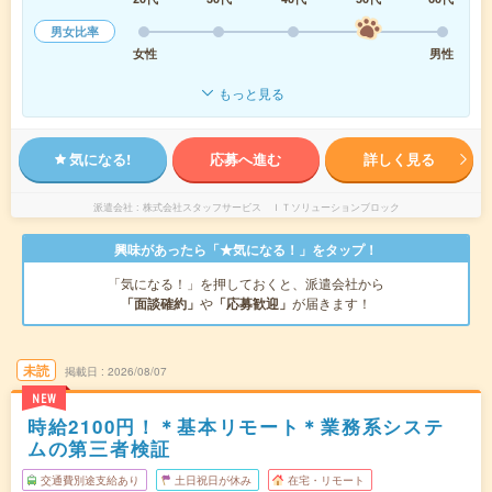
男女比率
女性
男性
もっと見る
気になる!
応募へ進む
詳しく見る
派遣会社
株式会社スタッフサービス ＩＴソリューションブロック
興味があったら「★気になる！」をタップ！
「気になる！」を押しておくと、派遣会社から
「面談確約」
や
「応募歓迎」
が届きます！
未読
掲載日
2026/08/07
NEW
時給2100円！＊基本リモート＊業務系システ
ムの第三者検証
交通費別途支給あり
土日祝日が休み
在宅・リモート