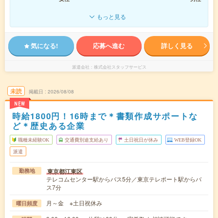
もっと見る
気になる!
応募へ進む
詳しく見る
派遣会社
株式会社スタッフサービス
未読
掲載日
2026/08/08
NEW
時給1800円！16時まで＊書類作成サポートな
ど＊歴史ある企業
職種未経験OK
交通費別途支給あり
土日祝日が休み
WEB登録OK
派遣
東京都江東区
勤務地
テレコムセンター駅からバス5分／東京テレポート駅からバ
ス7分
月～金 ※土日祝休み
曜日頻度