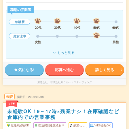
職場の雰囲気
年齢層
20代
30代
40代
50代
60代
男女比率
女性
男性
もっと見る
気になる!
応募へ進む
詳しく見る
派遣会社
株式会社リクルートスタッフィング
未読
掲載日
2026/08/08
NEW
未経験OK！9～17時×残業ナシ！在庫確認など
倉庫内での営業事務
職種未経験OK
交通費別途支給あり
残業なし
WEB登録OK