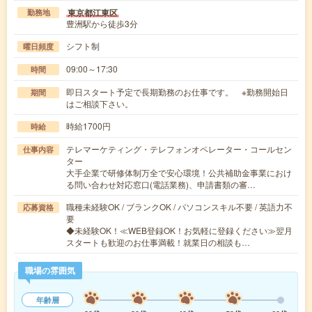
東京都江東区
勤務地
豊洲駅から徒歩3分
シフト制
曜日頻度
09:00～17:30
時間
即日スタート予定で長期勤務のお仕事です。 ※勤務開始日
期間
はご相談下さい。
時給1700円
時給
テレマーケティング・テレフォンオペレーター・コールセン
仕事内容
ター
大手企業で研修体制万全で安心環境！公共補助金事業におけ
る問い合わせ対応窓口(電話業務)、申請書類の審…
職種未経験OK / ブランクOK / パソコンスキル不要 / 英語力不
応募資格
要
◆未経験OK！≪WEB登録OK！お気軽に登録ください≫翌月
スタートも歓迎のお仕事満載！就業日の相談も…
職場の雰囲気
年齢層