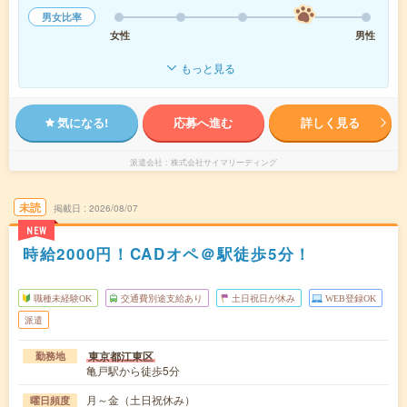
男女比率
女性
男性
もっと見る
気になる!
応募へ進む
詳しく見る
派遣会社
株式会社サイマリーディング
未読
掲載日
2026/08/07
NEW
時給2000円！CADオペ＠駅徒歩5分！
職種未経験OK
交通費別途支給あり
土日祝日が休み
WEB登録OK
派遣
東京都江東区
勤務地
亀戸駅から徒歩5分
月～金（土日祝休み）
曜日頻度