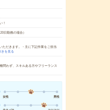
い！
間×20日勤務の場合）
ていただきます。・主に下記作業をご担当
づきを見る
以上)＊職種問わず、スキルある方やフリーランス
女性
男性