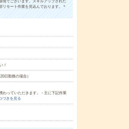
環境でございます。スキルアップされた
部リモート作業を見込んでおります。＊
い！
間×20日勤務の場合）
携わっていただきます。・主に下記作業
つづきを見る