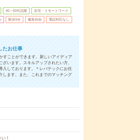
40～50代活躍
在宅・リモートワーク
b
駅歩5分
服装自由
電話対応なし
したお仕事
活かすことができます。新しいアイディア
ございます。スキルアップされたい方、
導入しております。＊レバテックにお任
介します。また、これまでのマッチング
さい！