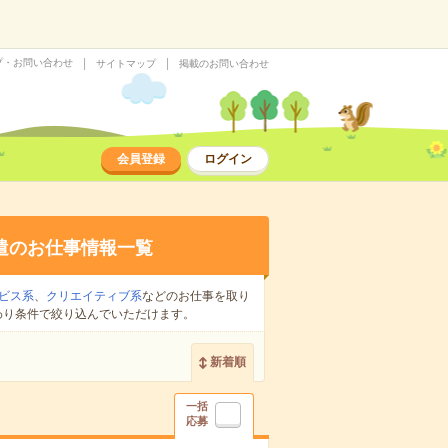
プ・お問い合わせ
サイトマップ
掲載のお問い合わせ
会員登録
ログイン
遣のお仕事情報一覧
ビス系
、
クリエイティブ系
などのお仕事を取り
わり条件で絞り込んでいただけます。
新着順
一括
応募