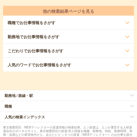
他の検索結果ページを見る
職種
でお仕事情報をさがす
勤務地
でお仕事情報をさがす
こだわり
でお仕事情報をさがす
人気のワード
でお仕事情報をさがす
勤務地 / 路線・駅
職種
人気の検索インデックス
東京都墨田区 - WEBディレクターの派遣情報の検索結果。エン派遣は、エンが運営する人材派
遣会社のポータルサイト。東京都墨田区の派遣/求人情報を職種、勤務地、時給、勤務時間、長
期・短期などの希望条件から、あなたにピッタリの派遣（WEBディレクター）のお仕事を探せ