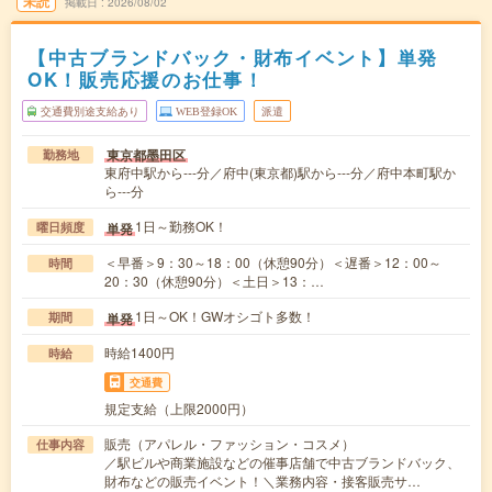
未読
掲載日
2026/08/02
【中古ブランドバック・財布イベント】単発
OK！販売応援のお仕事！
交通費別途支給あり
WEB登録OK
派遣
東京都墨田区
勤務地
東府中駅から---分／府中(東京都)駅から---分／府中本町駅か
ら---分
1日～勤務OK！
単発
曜日頻度
＜早番＞9：30～18：00（休憩90分）＜遅番＞12：00～
時間
20：30（休憩90分）＜土日＞13：…
1日～OK！GWオシゴト多数！
単発
期間
時給1400円
時給
交通費
規定支給（上限2000円）
販売（アパレル・ファッション・コスメ）
仕事内容
／駅ビルや商業施設などの催事店舗で中古ブランドバック、
財布などの販売イベント！＼業務内容・接客販売サ…