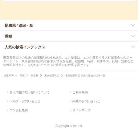
勤務地 / 路線・駅
職種
人気の検索インデックス
東京都墨田区の単発の派遣情報の検索結果。エン派遣は、エンが運営する人材派遣会社のポー
タルサイト。東京都墨田区の派遣/求人情報を職種、勤務地、時給、勤務時間、長期・短期など
の希望条件から、あなたにピッタリの派遣のお仕事を探せます。
派遣TOP
関東
東京都
東京都墨田区
東京都墨田区 単発の派遣の仕事一覧
個人情報の取り扱いについて
ご利用規約
ヘルプ・お問い合わせ
掲載のお問い合わせ
エン会社概要
サイトマップ
Copyright © en Inc.