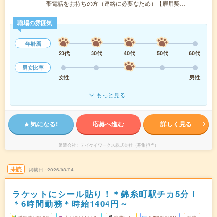
帯電話をお持ちの方（連絡に必要なため）【雇用契…
職場の雰囲気
年齢層
20代
30代
40代
50代
60代
男女比率
女性
男性
もっと見る
気になる!
応募へ進む
詳しく見る
派遣会社
テイケイワークス株式会社（募集担当）
未読
掲載日
2026/08/04
ラケットにシール貼り！＊錦糸町駅チカ5分！
＊6時間勤務＊時給1404円～