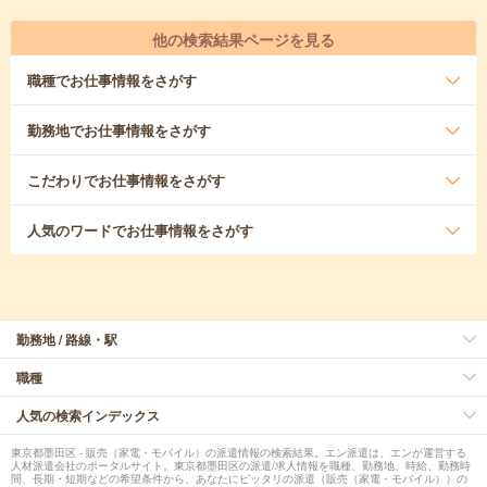
他の検索結果ページを見る
職種
でお仕事情報をさがす
勤務地
でお仕事情報をさがす
こだわり
でお仕事情報をさがす
人気のワード
でお仕事情報をさがす
勤務地 / 路線・駅
職種
人気の検索インデックス
東京都墨田区 - 販売（家電・モバイル）の派遣情報の検索結果。エン派遣は、エンが運営する
人材派遣会社のポータルサイト。東京都墨田区の派遣/求人情報を職種、勤務地、時給、勤務時
間、長期・短期などの希望条件から、あなたにピッタリの派遣（販売（家電・モバイル））の