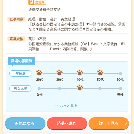
交通費
通勤交通費全額支給
経理・財務・会計・英文経理
仕事内容
【鉄道会社の固定資産の申請処理】▼申請内容の確認、承認
など▼固定資産業務に関する整理▼固定資産の現物…
英語力不要
応募資格
◎固定資産税にかかる業務経験【OA】Word：文字装飾・印
刷調整 Excel：四則演算、関数（I…
職場の雰囲気
年齢層
20代
30代
40代
50代
60代
男女比率
女性
男性
もっと見る
気になる!
応募へ進む
詳しく見る