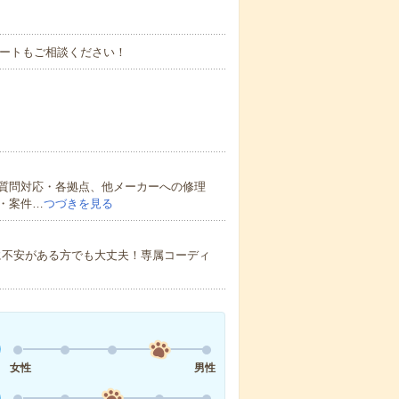
タートもご相談ください！
質問対応・各拠点、他メーカーへの修理
・案件…
つづきを見る
に不安がある方でも大丈夫！専属コーディ
女性
男性