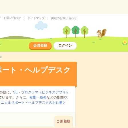
プ・お問い合わせ
サイトマップ
掲載のお問い合わせ
会員登録
ログイン
覧
ポート・ヘルプデスク
の他に、
SE・プログラマ（ビジネスアプリケ
ています。さらに、
短期
・
単発
などの期間や、
クニカルサポート・ヘルプデスクのお仕事と
新着順