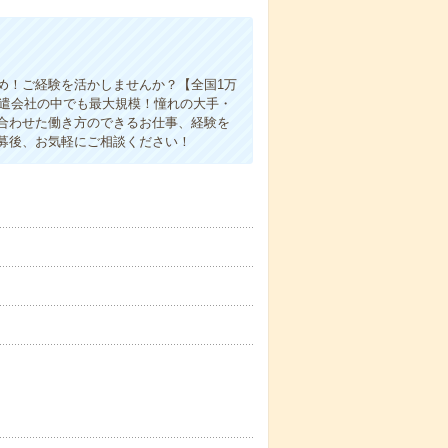
め！ご経験を活かしませんか？【全国1万
派遣会社の中でも最大規模！憧れの大手・
合わせた働き方のできるお仕事、経験を
募後、お気軽にご相談ください！