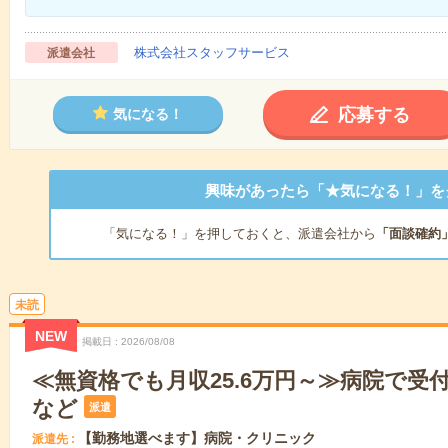
株式会社スタッフサービス
派遣会社
応募する
気になる！
興味があったら「★気になる！」を
「気になる！」を押しておくと、派遣会社から
「面談確約
未読
NEW
掲載日
2026/08/08
≪無資格でも月収25.6万円～≫病院で受
など
派遣
【勤務地選べます】病院・クリニック
派遣先