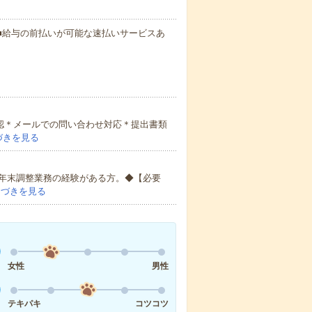
円～ ■給与の前払いが可能な速払いサービスあ
確認＊メールでの問い合わせ対応＊提出書類
づきを見る
年末調整業務の経験がある方。◆【必要
つづきを見る
女性
男性
テキパキ
コツコツ