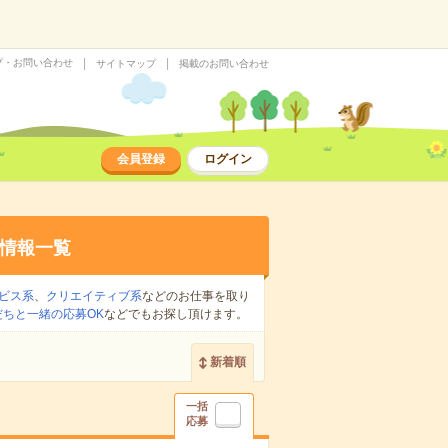
プ・お問い合わせ
サイトマップ
掲載のお問い合わせ
会員登録
ログイン
情報一覧
ビス系
、
クリエイティブ系
などのお仕事を取り
だちと一緒の応募OK
などでもお探し頂けます。
新着順
一括
応募