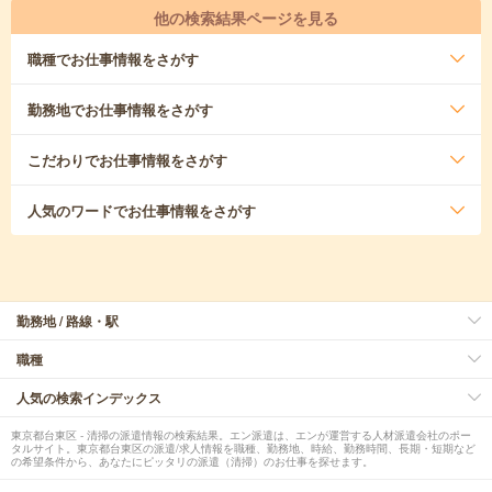
他の検索結果ページを見る
職種
でお仕事情報をさがす
勤務地
でお仕事情報をさがす
こだわり
でお仕事情報をさがす
人気のワード
でお仕事情報をさがす
勤務地 / 路線・駅
職種
人気の検索インデックス
東京都台東区 - 清掃の派遣情報の検索結果。エン派遣は、エンが運営する人材派遣会社のポー
タルサイト。東京都台東区の派遣/求人情報を職種、勤務地、時給、勤務時間、長期・短期など
の希望条件から、あなたにピッタリの派遣（清掃）のお仕事を探せます。