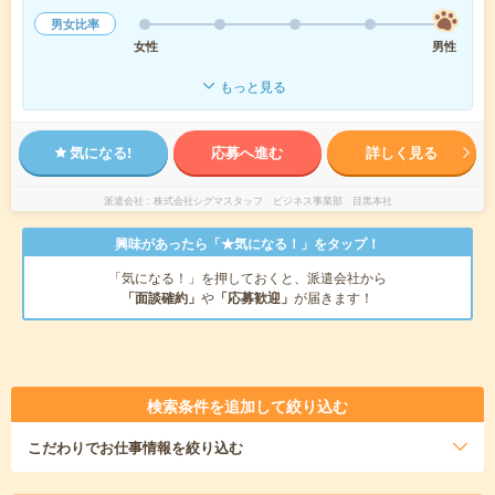
男女比率
女性
男性
もっと見る
気になる!
応募へ進む
詳しく見る
派遣会社
株式会社シグマスタッフ ビジネス事業部 目黒本社
興味があったら「★気になる！」をタップ！
「気になる！」を押しておくと、派遣会社から
「面談確約」
や
「応募歓迎」
が届きます！
検索条件を追加して絞り込む
こだわり
でお仕事情報を絞り込む