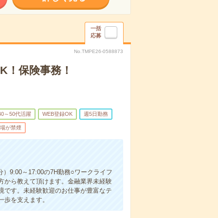
一括
応募
No.TMPE26-0588873
K！保険事務！
40～50代活躍
WEB登録OK
週5日勤務
場が禁煙
9:00～17:00の7H勤務○ワークライフ
方から教えて頂けます。金融業界未経験
境です。未経験歓迎のお仕事が豊富なテ
一歩を支えます。