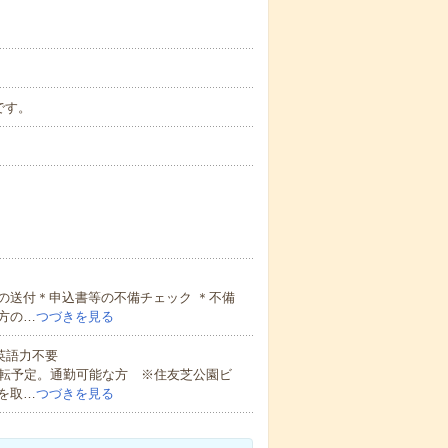
です。
の送付＊申込書等の不備チェック ＊不備
方の…
つづきを見る
 英語力不要
移転予定。通勤可能な方 ※住友芝公園ビ
を取…
つづきを見る