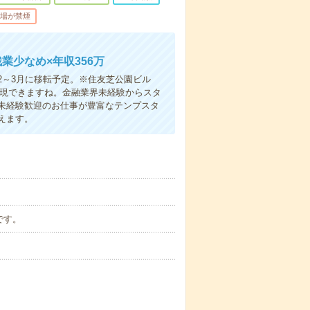
場が禁煙
業少なめ×年収356万
2～3月に移転予定。※住友芝公園ビル
も実現できますね。金融業界未経験からスタ
未経験歓迎のお仕事が豊富なテンプスタ
えます。
です。