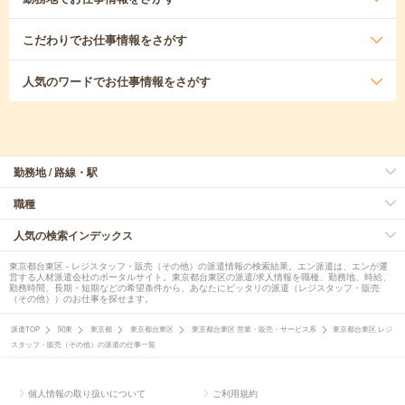
こだわり
でお仕事情報をさがす
人気のワード
でお仕事情報をさがす
勤務地 / 路線・駅
職種
人気の検索インデックス
東京都台東区 - レジスタッフ・販売（その他）の派遣情報の検索結果。エン派遣は、エンが運
営する人材派遣会社のポータルサイト。東京都台東区の派遣/求人情報を職種、勤務地、時給、
勤務時間、長期・短期などの希望条件から、あなたにピッタリの派遣（レジスタッフ・販売
（その他））のお仕事を探せます。
派遣TOP
関東
東京都
東京都台東区
東京都台東区 営業・販売・サービス系
東京都台東区 レジ
スタッフ・販売（その他）の派遣の仕事一覧
個人情報の取り扱いについて
ご利用規約