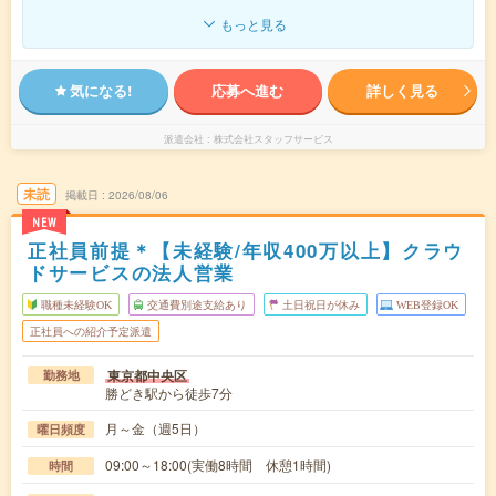
もっと見る
気になる!
応募へ進む
詳しく見る
派遣会社
株式会社スタッフサービス
未読
掲載日
2026/08/06
NEW
正社員前提＊【未経験/年収400万以上】クラウ
ドサービスの法人営業
職種未経験OK
交通費別途支給あり
土日祝日が休み
WEB登録OK
正社員への紹介予定派遣
東京都中央区
勤務地
勝どき駅から徒歩7分
月～金（週5日）
曜日頻度
09:00～18:00(実働8時間 休憩1時間)
時間