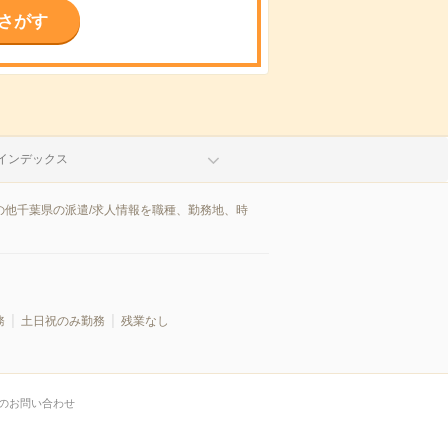
さがす
インデックス
の他千葉県の派遣/求人情報を職種、勤務地、時
務
土日祝のみ勤務
残業なし
のお問い合わせ