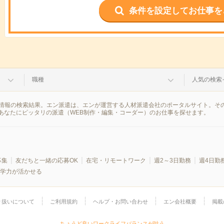
条件を設定してお仕事を
職種
人気の検索
派遣情報の検索結果。エン派遣は、エンが運営する人材派遣会社のポータルサイト。そ
あなたにピッタリの派遣（WEB制作・編集・コーダー）のお仕事を探せます。
募集
友だちと一緒の応募OK
在宅・リモートワーク
週2～3日勤務
週4日勤
学力が活かせる
り扱いについて
ご利用規約
ヘルプ・お問い合わせ
エン会社概要
掲載
ちょうど良いワークライフバランスが叶う