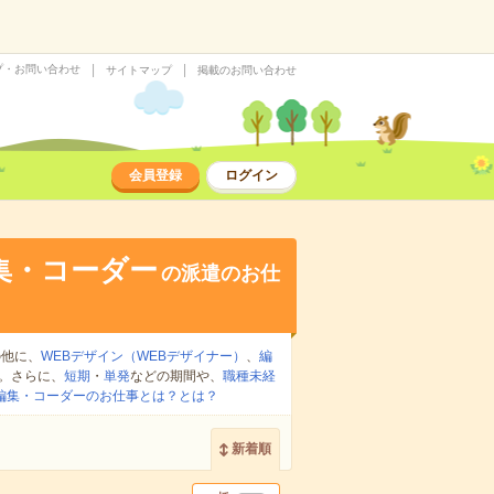
プ・お問い合わせ
サイトマップ
掲載のお問い合わせ
会員登録
ログイン
集・コーダー
の派遣のお仕
の他に、
WEBデザイン（WEBデザイナー）
、
編
。さらに、
短期
・
単発
などの期間や、
職種未経
・編集・コーダーのお仕事とは？とは？
新着順