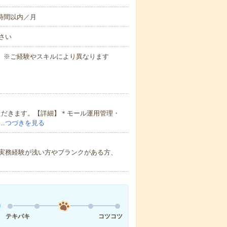
10時間以内／月
さい
合）※ご経験やスキルにより異なります
ただきます。【詳細】＊モール運用管理・
…
つづきを見る
実務経験が浅い方やブランクがある方、
テキパキ
コツコツ