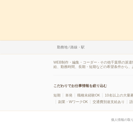
勤務地 / 路線・駅
WEB制作・編集・コーダー - その他千葉県の
給、勤務時間、長期・短期などの希望条件から、
こだわりでお仕事情報を絞り込む
短期
単発
職種未経験OK
10名以上の大量
副業・WワークOK
交通費別途支給あり
語
個人情報の取