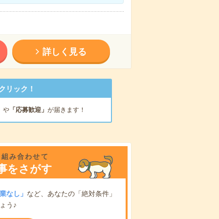
詳しく見る
クリック！
」
や
「応募歓迎」
が届きます！
を組み合わせて
事をさがす
業なし」
など、あなたの「絶対条件」
ょう♪