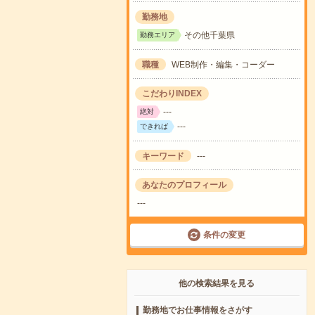
勤務地
その他千葉県
勤務エリア
職種
WEB制作・編集・コーダー
こだわりINDEX
---
絶対
---
できれば
キーワード
---
あなたのプロフィール
---
条件の変更
他の検索結果を見る
勤務地でお仕事情報をさがす