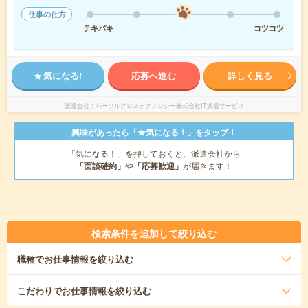
仕事の仕方
テキパキ
コツコツ
気になる!
応募へ進む
詳しく見る
派遣会社
パーソルクロステクノロジー株式会社IT派遣サービス
興味があったら「★気になる！」をタップ！
「気になる！」を押しておくと、派遣会社から
「面談確約」
や
「応募歓迎」
が届きます！
検索条件を追加して絞り込む
職種
でお仕事情報を絞り込む
こだわり
でお仕事情報を絞り込む