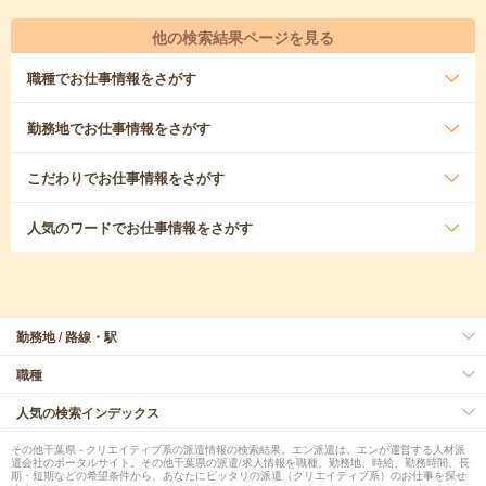
他の検索結果ページを見る
職種
でお仕事情報をさがす
勤務地
でお仕事情報をさがす
こだわり
でお仕事情報をさがす
人気のワード
でお仕事情報をさがす
勤務地 / 路線・駅
職種
人気の検索インデックス
その他千葉県 - クリエイティブ系の派遣情報の検索結果。エン派遣は、エンが運営する人材派
遣会社のポータルサイト。その他千葉県の派遣/求人情報を職種、勤務地、時給、勤務時間、長
期・短期などの希望条件から、あなたにピッタリの派遣（クリエイティブ系）のお仕事を探せ