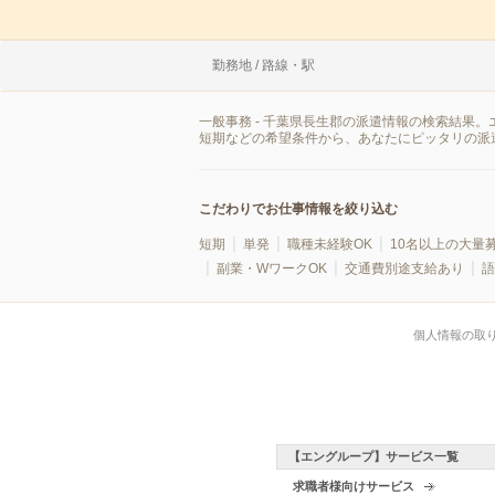
勤務地 / 路線・駅
一般事務 - 千葉県長生郡の派遣情報の検索結果
短期などの希望条件から、あなたにピッタリの派
こだわりでお仕事情報を絞り込む
短期
単発
職種未経験OK
10名以上の大量
副業・WワークOK
交通費別途支給あり
語
個人情報の取
【エングループ】サービス一覧
求職者様向けサービス