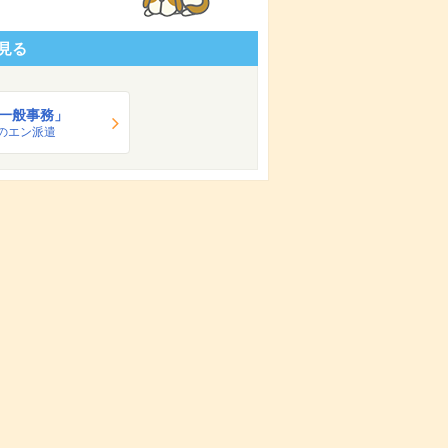
見る
一般事務」
のエン派遣