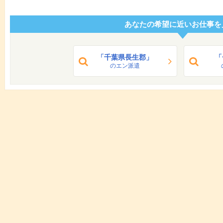
あなたの希望に近いお仕事を
「千葉県長生郡」
「
のエン派遣