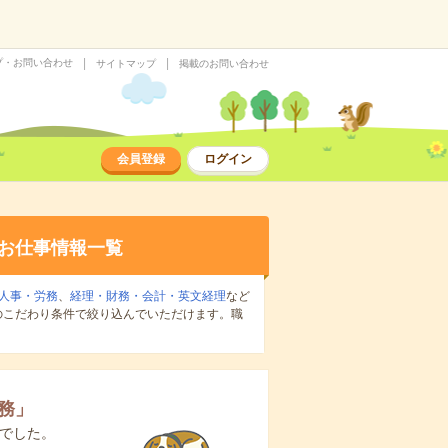
プ・お問い合わせ
サイトマップ
掲載のお問い合わせ
会員登録
ログイン
お仕事情報一覧
人事・労務
、
経理・財務・会計・英文経理
など
のこだわり条件で絞り込んでいただけます。職
務
」
でした。