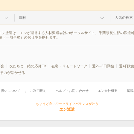
職種
人気の検索
。エン派遣は、エンが運営する人材派遣会社のポータルサイト。千葉県長生郡の派遣
遣（一般事務）のお仕事を探せます。
募集
友だちと一緒の応募OK
在宅・リモートワーク
週2～3日勤務
週4日勤
学力が活かせる
り扱いについて
ご利用規約
ヘルプ・お問い合わせ
エン会社概要
掲載
ちょうど良いワークライフバランスが叶う
エン派遣