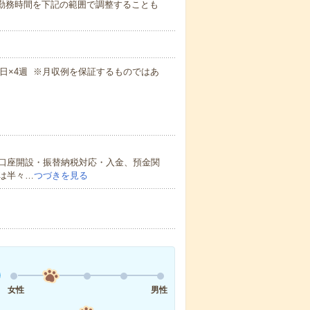
め！）勤務時間を下記の範囲で調整することも
×週5日×4週 ※月収例を保証するものではあ
口座開設・振替納税対応・入金、預金関
は半々…
つづきを見る
女性
男性