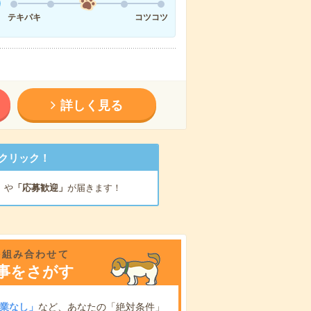
テキパキ
コツコツ
詳しく見る
クリック！
」
や
「応募歓迎」
が届きます！
を組み合わせて
事をさがす
業なし」
など、あなたの「絶対条件」