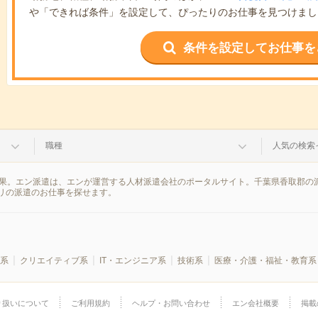
や「できれば条件」を設定して、ぴったりのお仕事を見つけまし
条件を設定してお仕事を
職種
人気の検索
結果。エン派遣は、エンが運営する人材派遣会社のポータルサイト。千葉県香取郡の
リの派遣のお仕事を探せます。
系
クリエイティブ系
IT・エンジニア系
技術系
医療・介護・福祉・教育系
り扱いについて
ご利用規約
ヘルプ・お問い合わせ
エン会社概要
掲載