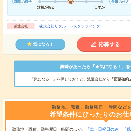
職場の様子
仕事の仕方
活気がある
しずか
株式会社リクルートスタッフィング
派遣会社
応募する
気になる！
興味があったら「★気になる！」を
「気になる！」を押しておくと、派遣会社から
「面談確約
勤務地、職種、勤務曜日・時間など
希望条件にぴったりのお仕
勤務地、職種、勤務曜日・時間のほか、
「土・日祝日のみ」「残