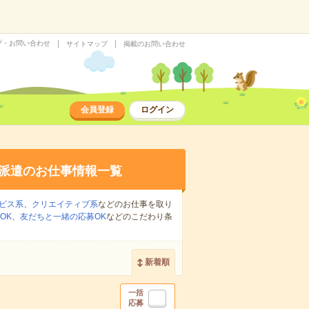
プ・お問い合わせ
サイトマップ
掲載のお問い合わせ
会員登録
ログイン
派遣のお仕事情報一覧
ビス系
、
クリエイティブ系
などのお仕事を取り
OK
、
友だちと一緒の応募OK
などのこだわり条
新着順
一括
応募