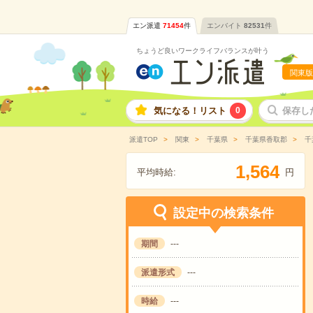
エン派遣
71454
件
エンバイト
82531
件
ちょうど良いワークライフバランスが叶う
関東版
気になる！リスト
0
保存し
派遣TOP
関東
千葉県
千葉県香取郡
千
,
1
5
6
4
平均時給:
円
設定中の検索条件
期間
---
派遣形式
---
時給
---