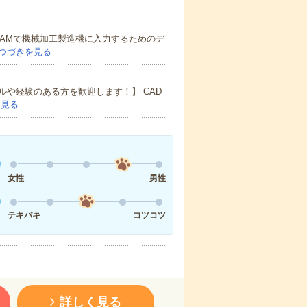
CAMで機械加工製造機に入力するためのデ
つづきを見る
や経験のある方を歓迎します！】 CAD
を見る
女性
男性
テキパキ
コツコツ
詳しく見る