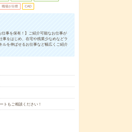
職場が分煙
CAD
のお仕事を保有！】ご紹介可能なお仕事が
仕事をはじめ、在宅や残業少なめなどラ
キルを伸ばせるお仕事など幅広くご紹介
タートもご相談ください！