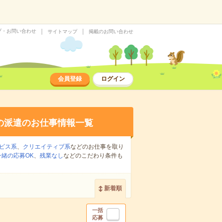
プ・お問い合わせ
サイトマップ
掲載のお問い合わせ
会員登録
ログイン
の派遣のお仕事情報一覧
ビス系
、
クリエイティブ系
などのお仕事を取り
緒の応募OK
、
残業なし
などのこだわり条件も
新着順
一括
応募