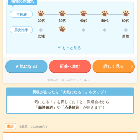
職場の雰囲気
年齢層
20代
30代
40代
50代
60代
男女比率
女性
男性
もっと見る
気になる!
応募へ進む
詳しく見る
派遣会社
株式会社ニッソーネット
興味があったら「★気になる！」をタップ！
「気になる！」を押しておくと、派遣会社から
「面談確約」
や
「応募歓迎」
が届きます！
未読
掲載日
2026/08/05