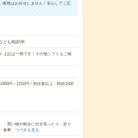
い業務はお任せしません！安心してご応
なども相談OK
～09:00※ 上記は一例です！その他シフトもご相
800円～2250円 / 初任者以上：時給1600
…・買い物や散歩に付き添ったり・折り
・食事…
つづきを見る