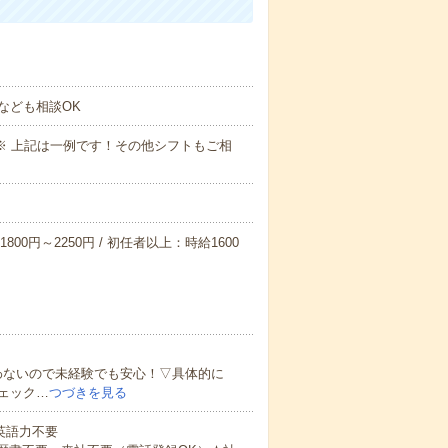
なども相談OK
～09:00※ 上記は一例です！その他シフトもご相
800円～2250円 / 初任者以上：時給1600
わないので未経験でも安心！▽具体的に
ェック…
つづきを見る
 英語力不要