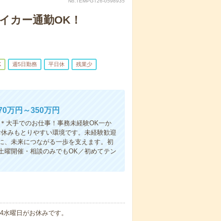
No.TEMPGT26-0598935
マイカー通勤OK！
K
週5日勤務
平日休
残業少
0万円～350万円
＊大手でのお仕事！事務未経験OK一か
お休みもとりやすい環境です。未経験歓迎
に、未来につながる一歩を支えます。初
土曜開催・相談のみでもOK／初めてテン
・4水曜日がお休みです。