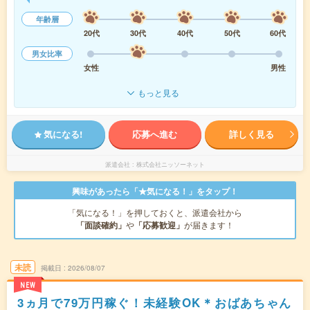
年齢層
20代
30代
40代
50代
60代
男女比率
女性
男性
もっと見る
気になる!
応募へ進む
詳しく見る
派遣会社
株式会社ニッソーネット
興味があったら「★気になる！」をタップ！
「気になる！」を押しておくと、派遣会社から
「面談確約」
や
「応募歓迎」
が届きます！
未読
掲載日
2026/08/07
NEW
3ヵ月で79万円稼ぐ！未経験OK＊おばあちゃん