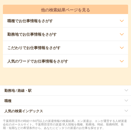
他の検索結果ページを見る
職種
でお仕事情報をさがす
勤務地
でお仕事情報をさがす
こだわり
でお仕事情報をさがす
人気のワード
でお仕事情報をさがす
勤務地 / 路線・駅
職種
人気の検索インデックス
千葉県匝瑳市の時給1150円以上の派遣情報の検索結果。エン派遣は、エンが運営する人材派遣
会社のポータルサイト。千葉県匝瑳市の派遣/求人情報を職種、勤務地、時給、勤務時間、長
期・短期などの希望条件から、あなたにピッタリの派遣のお仕事を探せます。