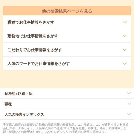
他の検索結果ページを見る
職種
でお仕事情報をさがす
勤務地
でお仕事情報をさがす
こだわり
でお仕事情報をさがす
人気のワード
でお仕事情報をさがす
勤務地 / 路線・駅
職種
人気の検索インデックス
千葉県八街市の土日祝のみ勤務の派遣情報の検索結果。エン派遣は、エンが運営する人材派遣
会社のポータルサイト。千葉県八街市の派遣/求人情報を職種、勤務地、時給、勤務時間、長
期・短期などの希望条件から、あなたにピッタリの派遣のお仕事を探せます。