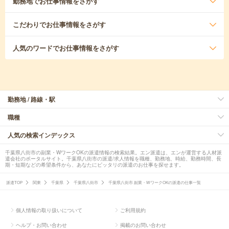
勤務地
でお仕事情報をさがす
こだわり
でお仕事情報をさがす
人気のワード
でお仕事情報をさがす
勤務地 / 路線・駅
職種
人気の検索インデックス
千葉県八街市の副業・WワークOKの派遣情報の検索結果。エン派遣は、エンが運営する人材派
遣会社のポータルサイト。千葉県八街市の派遣/求人情報を職種、勤務地、時給、勤務時間、長
期・短期などの希望条件から、あなたにピッタリの派遣のお仕事を探せます。
派遣TOP
関東
千葉県
千葉県八街市
千葉県八街市 副業・WワークOKの派遣の仕事一覧
個人情報の取り扱いについて
ご利用規約
ヘルプ・お問い合わせ
掲載のお問い合わせ