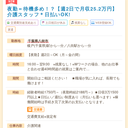
NEW
夜勤＝待機多め！？【週2日で月収25.2万円】
介護スタッフ＊日払いOK!
交通費別途支給あり
土日祝日が休み
残業なし
WEB登録OK
派遣
千葉県八街市
勤務地
榎戸(千葉県)駅から---分／八街駅から---分
【夜勤】週2日～OK（月～金の間）
曜日頻度
16:00～翌9:00 ※残業なし！※Wワークの場合、他のお仕事
時間
と合わせ週40時間超の就業はご案内で…
開始日はご相談ください！ ★職場が気に入れば、長期でも
期間
働けます！
経験者時給1750円～（夜勤時給2188円～）★日収3万1500
時給
円以上★日払い／週払い制度あり（月払いも選べます）※稼
働開始時は手続き完了次第のお支払いとなります。
交通費
交通費支給※規定有
介護関連
仕事内容