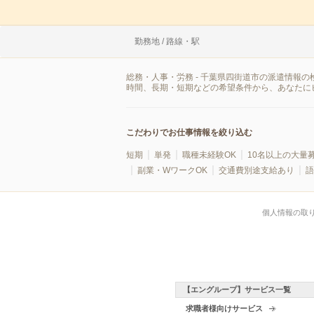
勤務地 / 路線・駅
総務・人事・労務 - 千葉県四街道市の派遣情報
時間、長期・短期などの希望条件から、あなたに
こだわりでお仕事情報を絞り込む
短期
単発
職種未経験OK
10名以上の大量
副業・WワークOK
交通費別途支給あり
語
個人情報の取
【エングループ】サービス一覧
求職者様向けサービス