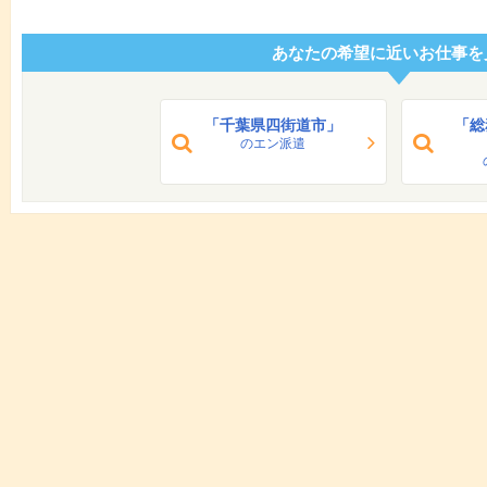
あなたの希望に近いお仕事を
「千葉県四街道市」
「総
のエン派遣