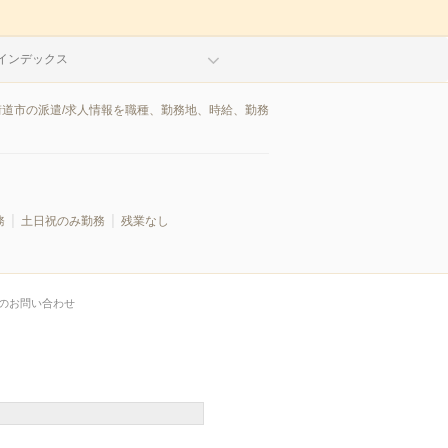
インデックス
街道市の派遣/求人情報を職種、勤務地、時給、勤務
務
土日祝のみ勤務
残業なし
のお問い合わせ