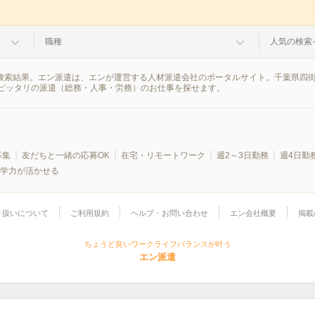
職種
人気の検索
の検索結果。エン派遣は、エンが運営する人材派遣会社のポータルサイト。千葉県四
ピッタリの派遣（総務・人事・労務）のお仕事を探せます。
募集
友だちと一緒の応募OK
在宅・リモートワーク
週2～3日勤務
週4日勤
学力が活かせる
り扱いについて
ご利用規約
ヘルプ・お問い合わせ
エン会社概要
掲載
ちょうど良いワークライフバランスが叶う
エン派遣