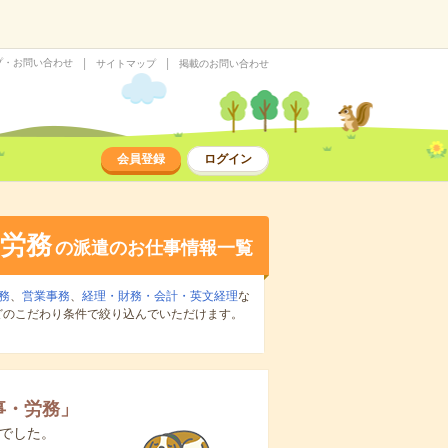
プ・お問い合わせ
サイトマップ
掲載のお問い合わせ
会員登録
ログイン
労務
の派遣のお仕事情報一覧
務
、
営業事務
、
経理・財務・会計・英文経理
な
どのこだわり条件で絞り込んでいただけます。
事・労務
」
でした。