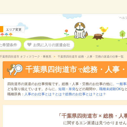
ヘル
エリア変更
た希望条件
お気に入りの派遣会社
千葉県四街道市 オフィスワーク・事務系
千葉県四街道市 総務・人事・労務の派遣の仕事一覧
千葉県四街道市
総務・人事・
で
四街道市の派遣のお仕事情報です。総務・人事・労務のお仕事の他に、
一般事
どを取り揃えています。さらに、
短期
・
単発
などの期間や、
職種未経験OK
な
職種辞典：
人事のお仕事とは？とは？
総務のお仕事とは？とは？
「
千葉県四街道市
×
総務・人
に関するエン派遣は見つかりません