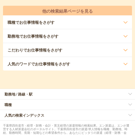
他の検索結果ページを見る
職種
でお仕事情報をさがす
勤務地
でお仕事情報をさがす
こだわり
でお仕事情報をさがす
人気のワード
でお仕事情報をさがす
勤務地 / 路線・駅
職種
人気の検索インデックス
千葉県四街道市 - 経理・財務・会計・英文経理の派遣情報の検索結果。エン派遣は、エンが運
営する人材派遣会社のポータルサイト。千葉県四街道市の派遣/求人情報を職種、勤務地、時
給、勤務時間、長期・短期などの希望条件から、あなたにピッタリの派遣（経理・財務・会