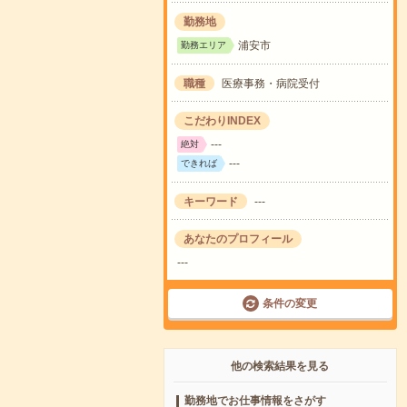
勤務地
浦安市
勤務エリア
職種
医療事務・病院受付
こだわりINDEX
---
絶対
---
できれば
キーワード
---
あなたのプロフィール
---
条件の変更
他の検索結果を見る
勤務地でお仕事情報をさがす