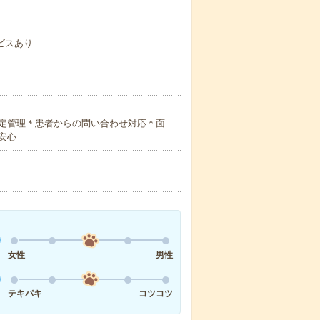
ビスあり
定管理＊患者からの問い合わせ対応＊面
安心
女性
男性
テキパキ
コツコツ