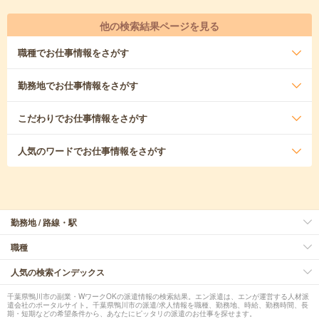
他の検索結果ページを見る
職種
でお仕事情報をさがす
勤務地
でお仕事情報をさがす
こだわり
でお仕事情報をさがす
人気のワード
でお仕事情報をさがす
勤務地 / 路線・駅
職種
人気の検索インデックス
千葉県鴨川市の副業・WワークOKの派遣情報の検索結果。エン派遣は、エンが運営する人材派
遣会社のポータルサイト。千葉県鴨川市の派遣/求人情報を職種、勤務地、時給、勤務時間、長
期・短期などの希望条件から、あなたにピッタリの派遣のお仕事を探せます。