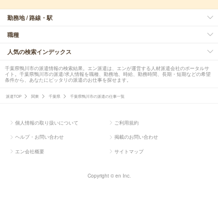
勤務地 / 路線・駅
職種
人気の検索インデックス
千葉県鴨川市の派遣情報の検索結果。エン派遣は、エンが運営する人材派遣会社のポータルサ
イト。千葉県鴨川市の派遣/求人情報を職種、勤務地、時給、勤務時間、長期・短期などの希望
条件から、あなたにピッタリの派遣のお仕事を探せます。
派遣TOP
関東
千葉県
千葉県鴨川市の派遣の仕事一覧
個人情報の取り扱いについて
ご利用規約
ヘルプ・お問い合わせ
掲載のお問い合わせ
エン会社概要
サイトマップ
Copyright © en Inc.