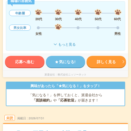
職場の雰囲気
年齢層
20代
30代
40代
50代
60代
男女比率
女性
男性
もっと見る
応募へ進む
気になる!
詳しく見る
派遣会社
株式会社ニッソーネット
興味があったら「★気になる！」をタップ！
「気になる！」を押しておくと、派遣会社から
「面談確約」
や
「応募歓迎」
が届きます！
未読
掲載日
2026/07/31