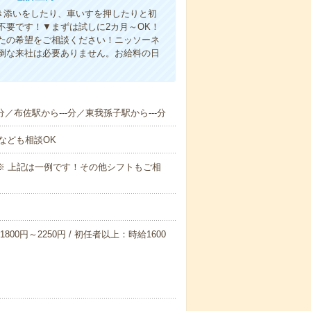
付き添いをしたり、車いすを押したりと初
不要です！▼まずは試しに2カ月～OK！
たの希望をご相談ください！ニッソーネ
倒な来社は必要ありません。お給料の日
分／布佐駅から---分／東我孫子駅から---分
なども相談OK
～09:00※ 上記は一例です！その他シフトもご相
800円～2250円 / 初任者以上：時給1600