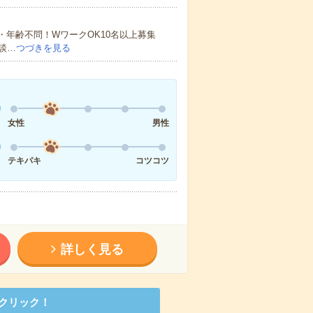
・年齢不問！WワークOK10名以上募集
談…
つづきを見る
女性
男性
テキパキ
コツコツ
詳しく見る
クリック！