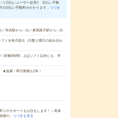
う日払いユーザー必見!! 日払い手数
0円の日払い手数料がかかります…
つづき
分／布佐駅から---分／東我孫子駅から---分
シフトを毎月提出（日数と曜日の組み合わ
17:00（実働5時間）上記シフト以外にも、早
 ★急募！即日勤務もOK！
寄りのサポートをお任せします！＜具体
就寝の…
つづきを見る