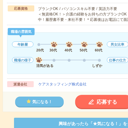
応募資格
ブランクOK / パソコンスキル不要 / 英語力不要
＜無資格OK！＞介護の経験をお持ちの方ブランクOK
中！履歴書不要・来社不要！＊応募後はお電話にて面
職場の雰囲気
年齢層
男女比率
20代
30代
40代
50代
60代
職場の様子
仕事の仕方
活気がある
しずか
ケアスタッフィング株式会社
派遣会社
応募する
気になる！
興味があったら「★気になる！」を