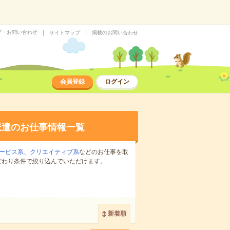
プ・お問い合わせ
サイトマップ
掲載のお問い合わせ
会員登録
ログイン
派遣のお仕事情報一覧
ービス系
、
クリエイティブ系
などのお仕事を取
だわり条件で絞り込んでいただけます。
新着順