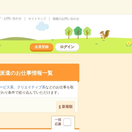
プ・お問い合わせ
サイトマップ
掲載のお問い合わせ
会員登録
ログイン
派遣のお仕事情報一覧
ービス系
、
クリエイティブ系
などのお仕事を取
だわり条件で絞り込んでいただけます。
新着順
一括
応募