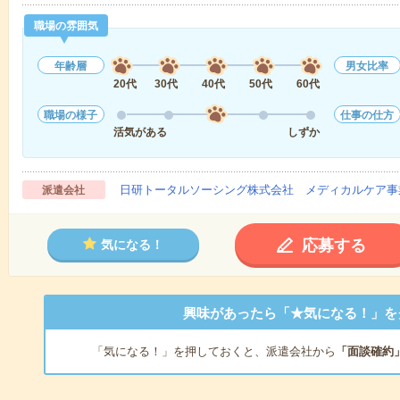
職場の雰囲気
年齢層
男女比率
20代
30代
40代
50代
60代
職場の様子
仕事の仕方
活気がある
しずか
日研トータルソーシング株式会社 メディカルケア事
派遣会社
応募する
気になる！
興味があったら「★気になる！」を
「気になる！」を押しておくと、派遣会社から
「面談確約