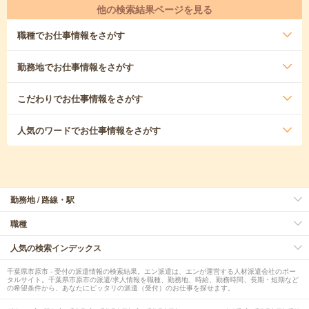
他の検索結果ページを見る
職種
でお仕事情報をさがす
勤務地
でお仕事情報をさがす
こだわり
でお仕事情報をさがす
人気のワード
でお仕事情報をさがす
勤務地 / 路線・駅
職種
人気の検索インデックス
千葉県市原市 - 受付の派遣情報の検索結果。エン派遣は、エンが運営する人材派遣会社のポー
タルサイト。千葉県市原市の派遣/求人情報を職種、勤務地、時給、勤務時間、長期・短期など
の希望条件から、あなたにピッタリの派遣（受付）のお仕事を探せます。