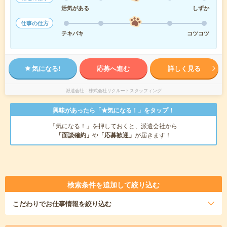
活気がある
しずか
仕事の仕方
テキパキ
コツコツ
気になる!
応募へ進む
詳しく見る
派遣会社
株式会社リクルートスタッフィング
興味があったら「★気になる！」をタップ！
「気になる！」を押しておくと、派遣会社から
「面談確約」
や
「応募歓迎」
が届きます！
検索条件を追加して絞り込む
こだわり
でお仕事情報を絞り込む