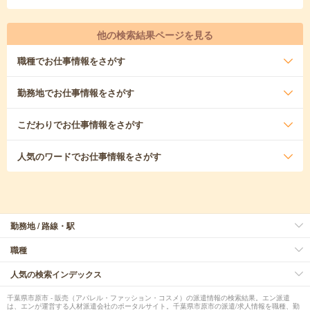
他の検索結果ページを見る
職種
でお仕事情報をさがす
勤務地
でお仕事情報をさがす
こだわり
でお仕事情報をさがす
人気のワード
でお仕事情報をさがす
勤務地 / 路線・駅
職種
人気の検索インデックス
千葉県市原市 - 販売（アパレル・ファッション・コスメ）の派遣情報の検索結果。エン派遣
は、エンが運営する人材派遣会社のポータルサイト。千葉県市原市の派遣/求人情報を職種、勤