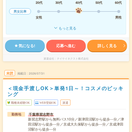
20代
30代
40代
50代
60代
男女比率
女性
男性
もっと見る
気になる!
応募へ進む
詳しく見る
派遣会社
テイケイネクスト株式会社
未読
掲載日
2026/07/31
＜現金手渡しOK＞単発1日～！コスメのピッキ
ング
職種未経験OK
WEB登録OK
派遣
千葉県習志野市
勤務地
新習志野駅から無料バス10分／新津田沼駅から徒歩---分／津
田沼駅から徒歩---分／京成大久保駅から徒歩---分／京成津田
沼駅から徒歩---分