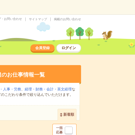
プ・お問い合わせ
サイトマップ
掲載のお問い合わせ
会員登録
ログイン
遣のお仕事情報一覧
・人事・労務
、
経理・財務・会計・英文経理
な
どのこだわり条件で絞り込んでいただけます。
新着順
一括
応募