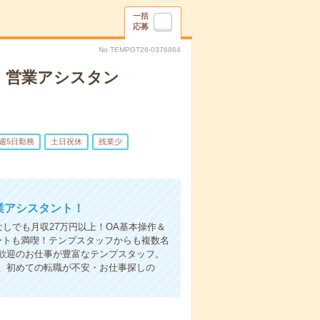
一括
応募
No.TEMPGT26-0376864
！営業アシスタン
週5日勤務
土日祝休
残業少
業アシスタント！
しでも月収27万円以上！OA基本操作＆
ートも満喫！テンプスタッフからも複数名
歓迎のお仕事が豊富なテンプスタッフ。
。初めての転職が不安・お仕事探しの