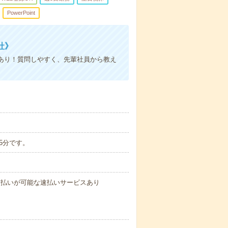
PowerPoint
社》
あり！質問しやすく、先輩社員から教え
45分です。
与の前払いが可能な速払いサービスあり