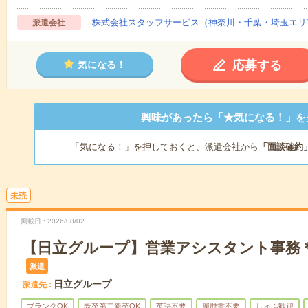
株式会社スタッフサービス（神奈川・千葉・埼玉エリ
派遣会社
応募する
気になる！
興味があったら「★気になる！」を
「気になる！」を押しておくと、派遣会社から
「面談確約
未読
掲載日
2026/08/02
【日立グループ】営業アシスタント事務＊
派遣
日立グループ
派遣先
ブランクOK
既卒第二新卒OK
英語不要
履歴書不要
しゅふ歓迎