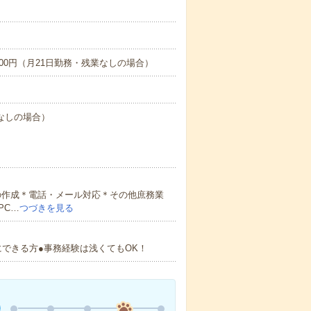
7,200円（月21日勤務・残業なしの場合）
業なしの場合）
の作成＊電話・メール対応＊その他庶務業
PC…
つづきを見る
にできる方●事務経験は浅くてもOK！