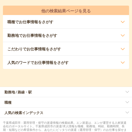
他の検索結果ページを見る
職種
でお仕事情報をさがす
勤務地
でお仕事情報をさがす
こだわり
でお仕事情報をさがす
人気のワード
でお仕事情報をさがす
勤務地 / 路線・駅
職種
人気の検索インデックス
千葉県成田市 - 運用管理・保守の派遣情報の検索結果。エン派遣は、エンが運営する人材派遣
会社のポータルサイト。千葉県成田市の派遣/求人情報を職種、勤務地、時給、勤務時間、長
期・短期などの希望条件から、あなたにピッタリの派遣（運用管理・保守）のお仕事を探せま